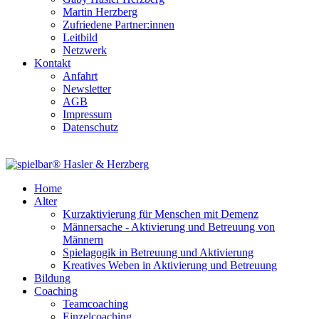
Martin Herzberg
Zufriedene Partner:innen
Leitbild
Netzwerk
Kontakt
Anfahrt
Newsletter
AGB
Impressum
Datenschutz
Home
Alter
Kurzaktivierung für Menschen mit Demenz
Männersache - Aktivierung und Betreuung von
Männern
Spielagogik in Betreuung und Aktivierung
Kreatives Weben in Aktivierung und Betreuung
Bildung
Coaching
Teamcoaching
Einzelcoaching