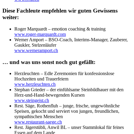
Diese Fachleute empfehlen wir guten Gewissens
weiter:
Roger Marquardt – emotion coaching & training
www.roger-marquardt.com
Werner Amport – BSO-Coach, Interims-Manager, Zauberer,
Gaukler, Stelzenläufer
www.werneramport.ch
… und was uns sonst noch gut gefällt:
Herzleuchten – Edle Zeremonien für konfessionslose
Hochzeiten und Trauerfeiern
www.herzleuchten.ch
Stephan Grieder – der einfühlsame Steinbildhauer mit den
Herz-und-Hand-bewegenden Kursen
www.steingeist.ch
Rest. Säge, Rothenfluh – junge, frische, ungewöhnliche
Speisen, gekocht und serviert von jungen, freundlichen,
sympathischen Menschen
www.restaurant-saege.ch
Rest. Jägerstübli, Anwil BL – unser Stammlokal für feines
Essen auf dem Lande