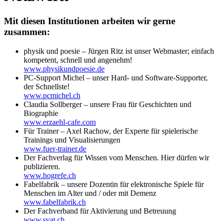
Mit diesen Institutionen arbeiten wir gerne
zusammen:
physik und poesie – Jürgen Ritz ist unser Webmaster; einfach
kompetent, schnell und angenehm!
www.physikundpoesie.de
PC-Support Michel – unser Hard- und Software-Supporter,
der Schnellste!
www.pcmichel.ch
Claudia Sollberger – unsere Frau für Geschichten und
Biographie
www.erzaehl-cafe.com
Für Trainer – Axel Rachow, der Experte für spielerische
Trainings und Visualisierungen
www.fuer-trainer.de
Der Fachverlag für Wissen vom Menschen. Hier dürfen wir
publizieren.
www.hogrefe.ch
Fabelfabrik – unsere Dozentin für elektronische Spiele für
Menschen im Alter und / oder mit Demenz
www.fabelfabrik.ch
Der Fachverband für Aktivierung und Betreuung
www.svat.ch