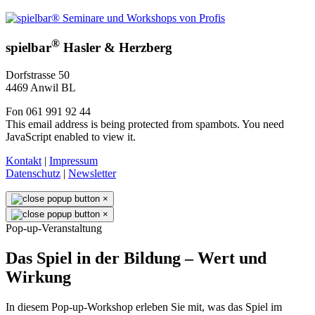
®
spielbar
Hasler & Herzberg
Dorfstrasse 50
4469 Anwil BL
Fon 061 991 92 44
This email address is being protected from spambots. You need
JavaScript enabled to view it.
Kontakt
|
Impressum
Datenschutz
|
Newsletter
×
×
Pop-up-Veranstaltung
Das Spiel in der Bildung – Wert und
Wirkung
In diesem Pop-up-Workshop erleben Sie mit, was das Spiel im