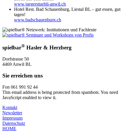
www.jaegerstuebli-anwil.ch
Hotel Rest. Bad Schauenburg, Liestal BL – gut essen, gut
tagen!
www.badschauenburg.ch
®
spielbar
Hasler & Herzberg
Dorfstrasse 50
4469 Anwil BL
Sie erreichen uns
Fon 061 991 92 44
This email address is being protected from spambots. You need
JavaScript enabled to view it.
Kontakt
Newsletter
Impressum
Datenschutz
HOME