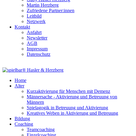
Martin Herzberg
Zufriedene Partner:innen
Leitbild
Netzwerk
Kontakt
Anfahrt
Newsletter
AGB
Impressum
Datenschutz
Home
Alter
Kurzaktivierung für Menschen mit Demenz
Männersache - Aktivierung und Betreuung von
Männern
Spielagogik in Betreuung und Aktivierung
Kreatives Weben in Aktivierung und Betreuung
Bildung
Coaching
Teamcoaching
Einzelcoaching