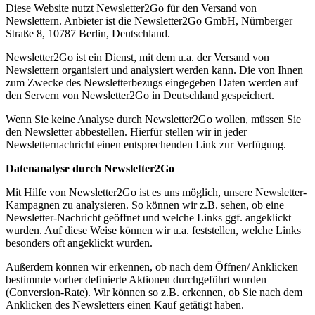
Diese Website nutzt Newsletter2Go für den Versand von
Newslettern. Anbieter ist die Newsletter2Go GmbH, Nürnberger
Straße 8, 10787 Berlin, Deutschland.
Newsletter2Go ist ein Dienst, mit dem u.a. der Versand von
Newslettern organisiert und analysiert werden kann. Die von Ihnen
zum Zwecke des Newsletterbezugs eingegeben Daten werden auf
den Servern von Newsletter2Go in Deutschland gespeichert.
Wenn Sie keine Analyse durch Newsletter2Go wollen, müssen Sie
den Newsletter abbestellen. Hierfür stellen wir in jeder
Newsletternachricht einen entsprechenden Link zur Verfügung.
Datenanalyse durch Newsletter2Go
Mit Hilfe von Newsletter2Go ist es uns möglich, unsere Newsletter-
Kampagnen zu analysieren. So können wir z.B. sehen, ob eine
Newsletter-Nachricht geöffnet und welche Links ggf. angeklickt
wurden. Auf diese Weise können wir u.a. feststellen, welche Links
besonders oft angeklickt wurden.
Außerdem können wir erkennen, ob nach dem Öffnen/ Anklicken
bestimmte vorher definierte Aktionen durchgeführt wurden
(Conversion-Rate). Wir können so z.B. erkennen, ob Sie nach dem
Anklicken des Newsletters einen Kauf getätigt haben.