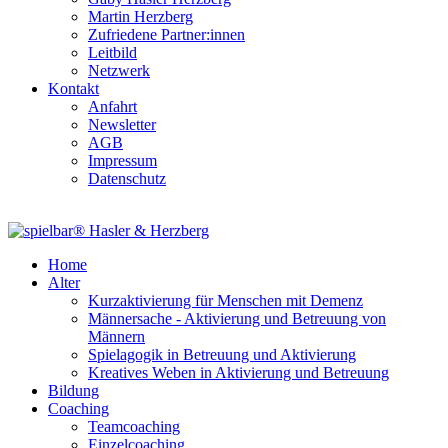
Martin Herzberg
Zufriedene Partner:innen
Leitbild
Netzwerk
Kontakt
Anfahrt
Newsletter
AGB
Impressum
Datenschutz
Home
Alter
Kurzaktivierung für Menschen mit Demenz
Männersache - Aktivierung und Betreuung von
Männern
Spielagogik in Betreuung und Aktivierung
Kreatives Weben in Aktivierung und Betreuung
Bildung
Coaching
Teamcoaching
Einzelcoaching