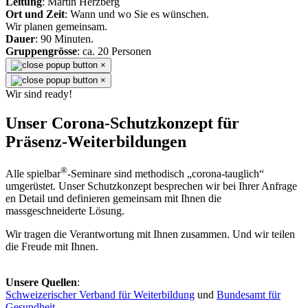
Leitung
: Martin Herzberg
Ort und Zeit
: Wann und wo Sie es wünschen.
Wir planen gemeinsam.
Dauer
: 90 Minuten.
Gruppengrösse
: ca. 20 Personen
×
×
Wir sind ready!
Unser Corona-Schutzkonzept für
Präsenz-Weiterbildungen
®
Alle spielbar
-Seminare sind methodisch „corona-tauglich“
umgerüstet. Unser Schutzkonzept besprechen wir bei Ihrer Anfrage
en Detail und definieren gemeinsam mit Ihnen die
massgeschneiderte Lösung.
Wir tragen die Verantwortung mit Ihnen zusammen. Und wir teilen
die Freude mit Ihnen.
Unsere Quellen
:
Schweizerischer Verband für Weiterbildung
und
Bundesamt für
Gesundheit