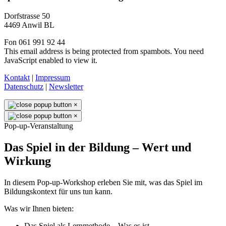
Dorfstrasse 50
4469 Anwil BL
Fon 061 991 92 44
This email address is being protected from spambots. You need
JavaScript enabled to view it.
Kontakt
|
Impressum
Datenschutz
|
Newsletter
×
×
Pop-up-Veranstaltung
Das Spiel in der Bildung – Wert und
Wirkung
In diesem Pop-up-Workshop erleben Sie mit, was das Spiel im
Bildungskontext für uns tun kann.
Was wir Ihnen bieten:
Das Spiel als Lernmethode – Was es ist.