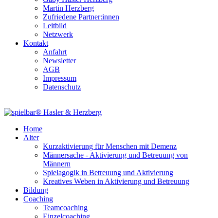
Martin Herzberg
Zufriedene Partner:innen
Leitbild
Netzwerk
Kontakt
Anfahrt
Newsletter
AGB
Impressum
Datenschutz
Home
Alter
Kurzaktivierung für Menschen mit Demenz
Männersache - Aktivierung und Betreuung von
Männern
Spielagogik in Betreuung und Aktivierung
Kreatives Weben in Aktivierung und Betreuung
Bildung
Coaching
Teamcoaching
Einzelcoaching